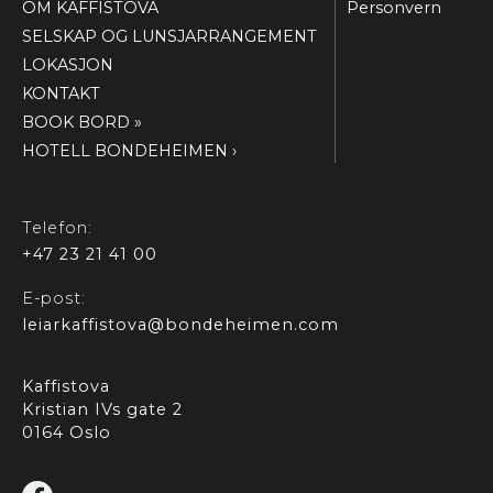
OM KAFFISTOVA
Personvern
SELSKAP OG LUNSJARRANGEMENT
LOKASJON
KONTAKT
BOOK BORD »
HOTELL BONDEHEIMEN ›
Telefon:
+47 23 21 41 00
E-post:
leiarkaffistova@bondeheimen.com
Kaffistova
Kristian IVs gate 2
0164 Oslo