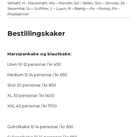
Valnøtt, H - Hasselnøtt, Ma – Mandel, Sel – Selleri, Sen – Sennep, Se -
Sesamfrø, Su – Sulfitter, L – Lupin, B – Bløtdy – Pis – Pistasj, Pin -
Pinjekjerner
Bestillingskaker
Marsipankake og blautkake:
Liten 10-12 personar / kr 450
Medium 12-14 personar / kr 650
Stor 20 personar / kr 850
XL 30 personar / kr 1400
XXL 40 personar / kr 1700
Gulrotkake 12-14 personar / kr 650