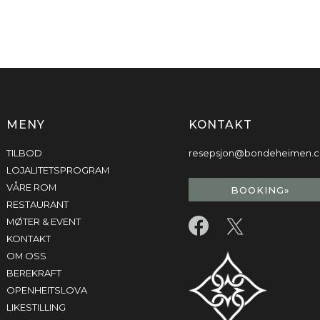
MENY
KONTAKT
TILBOD
resepsjon@bondeheimen.
LOJALITETSPROGRAM
VÅRE ROM
BOOKING»
RESTAURANT
MØTER & EVENT
KONTAKT
OM OSS
BEREKRAFT
OPENHEITSLOVA
LIKESTILLING