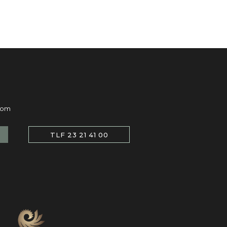
com
TLF 23 21 41 00