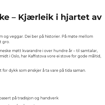
 – Kjærleik i hjartet av
m og veggar. Dei ber på historier. På møte mellom
t gro.
eske møtt kvarandre i over hundre år – til samtalar,
 midt i Oslo, har Kaffistova vore ei stove for gode måltid,
for dykk som ønskjer å ta vare på tida saman.
 basert på tradisjon og handverk