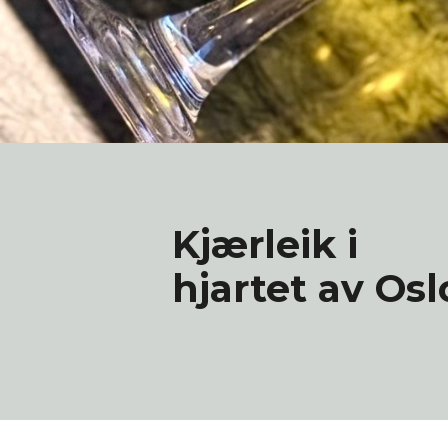
Kjærleik i
hjartet av Osl