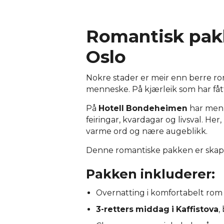
Romantisk pakke
Oslo
Nokre stader er meir enn berre ro
menneske. På kjærleik som har fåt
På
Hotell Bondeheimen
har menn
feiringar, kvardagar og livsval. Her,
varme ord og nære augeblikk.
Denne romantiske pakken er skapt 
Pakken inkluderer:
Overnatting i komfortabelt rom
3-retters middag i Kaffistova
,